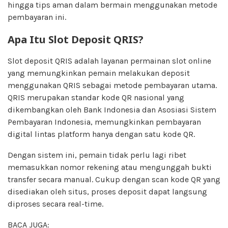
hingga tips aman dalam bermain menggunakan metode
pembayaran ini.
Apa Itu Slot Deposit QRIS?
Slot deposit QRIS adalah layanan permainan slot online
yang memungkinkan pemain melakukan deposit
menggunakan QRIS sebagai metode pembayaran utama.
QRIS merupakan standar kode QR nasional yang
dikembangkan oleh Bank Indonesia dan Asosiasi Sistem
Pembayaran Indonesia, memungkinkan pembayaran
digital lintas platform hanya dengan satu kode QR.
Dengan sistem ini, pemain tidak perlu lagi ribet
memasukkan nomor rekening atau mengunggah bukti
transfer secara manual. Cukup dengan scan kode QR yang
disediakan oleh situs, proses deposit dapat langsung
diproses secara real-time.
BACA JUGA: