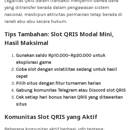
Legalitas QRIS dalam transaksi menjamin bahwa dana
yang ditransfer berada dalam pengawasan sistem
nasional, meskipun aktivitas permainan tetap berada di
ranah abu-abu secara hukum.
Tips Tambahan: Slot QRIS Modal Mini,
Hasil Maksimal
Gunakan saldo Rp10.000–Rp20.000 untuk
eksplorasi game
Coba slot dengan volatilitas sedang untuk hasil
cepat
Pilih situs dengan fitur turnamen harian
Gabung komunitas Telegram atau Discord slot QRIS
Cek setiap hari bonus harian QRIS yang ditawarkan
situs
Komunitas Slot QRIS yang Aktif
Beberapa komunitas aktif berbagi info tentang: