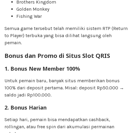
Brothers Kingdom
Golden Monkey
Fishing War
Semua game tersebut telah memiliki sistem RTP (Return
to Player) terbuka yang bisa dilihat langsung oleh
pemain.
Bonus dan Promo di Situs Slot QRIS
1. Bonus New Member 100%
Untuk pemain baru, banyak situs memberikan bonus
100% dari deposit pertama. Misal: deposit Rp50.000 →
saldo jadi Rp100.000.
2. Bonus Harian
Setiap hari, pemain bisa mendapatkan cashback,
rollingan, atau free spin dari akumulasi permainan