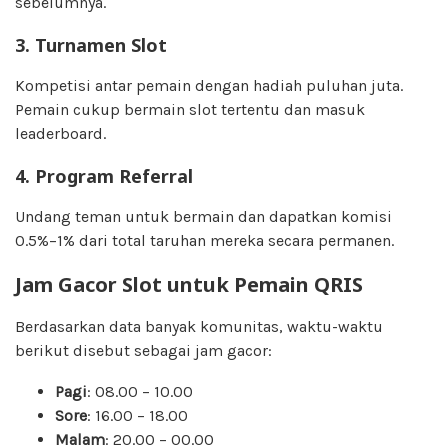
sebelumnya.
3. Turnamen Slot
Kompetisi antar pemain dengan hadiah puluhan juta.
Pemain cukup bermain slot tertentu dan masuk
leaderboard.
4. Program Referral
Undang teman untuk bermain dan dapatkan komisi
0.5%–1% dari total taruhan mereka secara permanen.
Jam Gacor Slot untuk Pemain QRIS
Berdasarkan data banyak komunitas, waktu-waktu
berikut disebut sebagai jam gacor:
Pagi
: 08.00 – 10.00
Sore
: 16.00 – 18.00
Malam
: 20.00 – 00.00