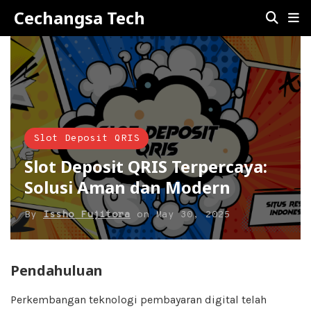
Cechangsa Tech
Slot Deposit QRIS
Slot Deposit QRIS Terpercaya:
Solusi Aman dan Modern
By
Issho Fujitora
on
May 30, 2025
Pendahuluan
Perkembangan teknologi pembayaran digital telah