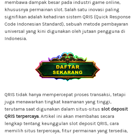
membawa dampak besar pada industri game online,
khususnya permainan slot. Salah satu inovasi paling
signifikan adalah kehadiran sistem QRIS (Quick Response
Code Indonesian Standard), sebuah metode pembayaran
universal yang kini digunakan oleh jutaan pengguna di
Indonesia.
QRIS tidak hanya mempercepat proses transaksi, tetapi
juga menawarkan tingkat keamanan yang tinggi,
terutama saat digunakan dalam situs-situs
slot deposit
QRIS terpercaya
. Artikel ini akan membahas secara
lengkap tentang keunggulan slot deposit QRIS, cara
memilih situs terpercaya, fitur permainan yang tersedia,