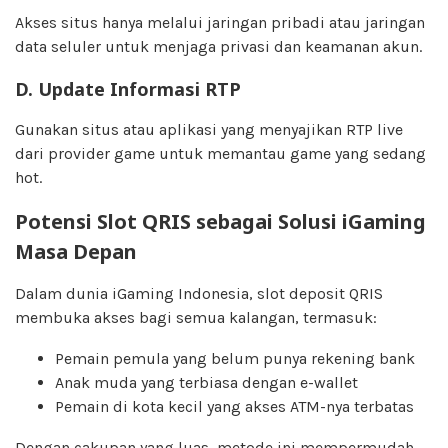
Akses situs hanya melalui jaringan pribadi atau jaringan
data seluler untuk menjaga privasi dan keamanan akun.
D. Update Informasi RTP
Gunakan situs atau aplikasi yang menyajikan RTP live
dari provider game untuk memantau game yang sedang
hot.
Potensi Slot QRIS sebagai Solusi iGaming
Masa Depan
Dalam dunia iGaming Indonesia, slot deposit QRIS
membuka akses bagi semua kalangan, termasuk:
Pemain pemula yang belum punya rekening bank
Anak muda yang terbiasa dengan e-wallet
Pemain di kota kecil yang akses ATM-nya terbatas
Dengan cakupan yang luas, metode ini mempermudah