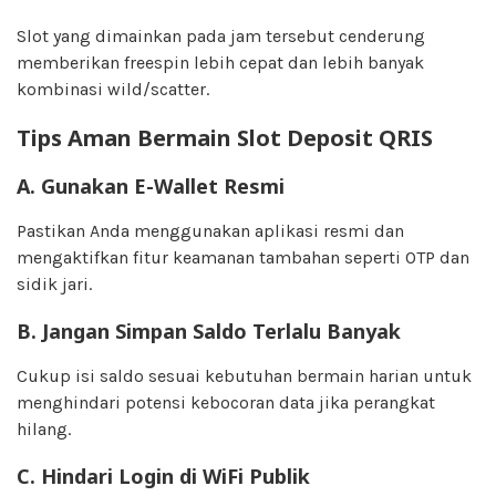
Slot yang dimainkan pada jam tersebut cenderung
memberikan freespin lebih cepat dan lebih banyak
kombinasi wild/scatter.
Tips Aman Bermain Slot Deposit QRIS
A. Gunakan E-Wallet Resmi
Pastikan Anda menggunakan aplikasi resmi dan
mengaktifkan fitur keamanan tambahan seperti OTP dan
sidik jari.
B. Jangan Simpan Saldo Terlalu Banyak
Cukup isi saldo sesuai kebutuhan bermain harian untuk
menghindari potensi kebocoran data jika perangkat
hilang.
C. Hindari Login di WiFi Publik