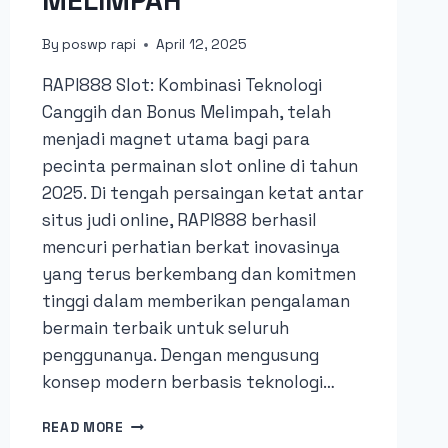
By
poswp rapi
April 12, 2025
RAPI888 Slot: Kombinasi Teknologi
Canggih dan Bonus Melimpah, telah
menjadi magnet utama bagi para
pecinta permainan slot online di tahun
2025. Di tengah persaingan ketat antar
situs judi online, RAPI888 berhasil
mencuri perhatian berkat inovasinya
yang terus berkembang dan komitmen
tinggi dalam memberikan pengalaman
bermain terbaik untuk seluruh
penggunanya. Dengan mengusung
konsep modern berbasis teknologi…
RAPI888
READ MORE
SLOT: