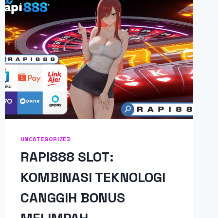
UNCATEGORIZED
RAPI888 SLOT:
KOMBINASI TEKNOLOGI
CANGGIH BONUS
MELIMPAH