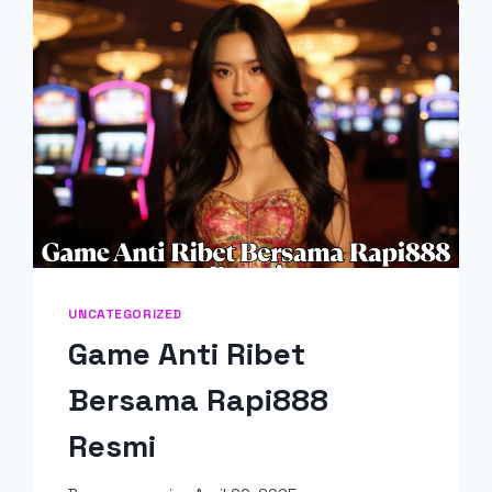
UNCATEGORIZED
Game Anti Ribet
Bersama Rapi888
Resmi