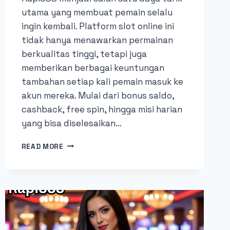
utama yang membuat pemain selalu
ingin kembali. Platform slot online ini
tidak hanya menawarkan permainan
berkualitas tinggi, tetapi juga
memberikan berbagai keuntungan
tambahan setiap kali pemain masuk ke
akun mereka. Mulai dari bonus saldo,
cashback, free spin, hingga misi harian
yang bisa diselesaikan…
BONUS
READ MORE
HARIAN
TERSEDIA
SETIAP
LOGIN
KE
RAPI888