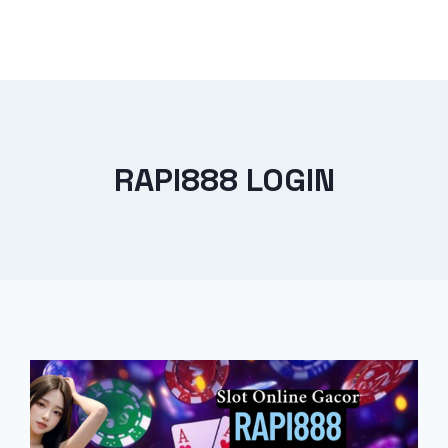
RAPI888 LOGIN