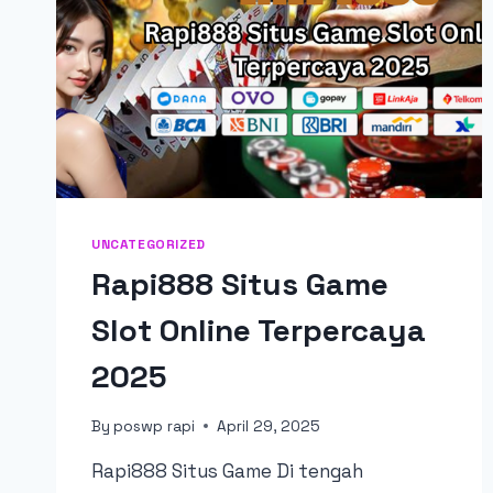
UNCATEGORIZED
Rapi888 Situs Game
Slot Online Terpercaya
2025
By
poswp rapi
April 29, 2025
Rapi888 Situs Game Di tengah